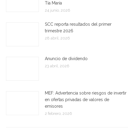
Tía María
24 junio, 2026
SCC reporta resultados del primer
trimestre 2026
28 abril, 2026
Anuncio de dividendo
23 abril, 2026
MEF: Advertencia sobre riesgos de invertir
en ofertas privadas de valores de
emisores
2 febrero, 2026