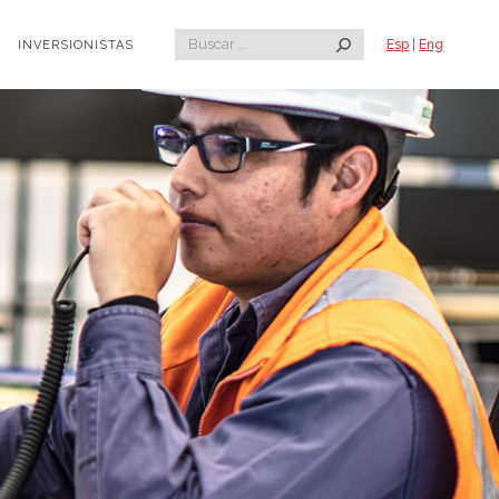
Search:
Esp
|
Eng
INVERSIONISTAS