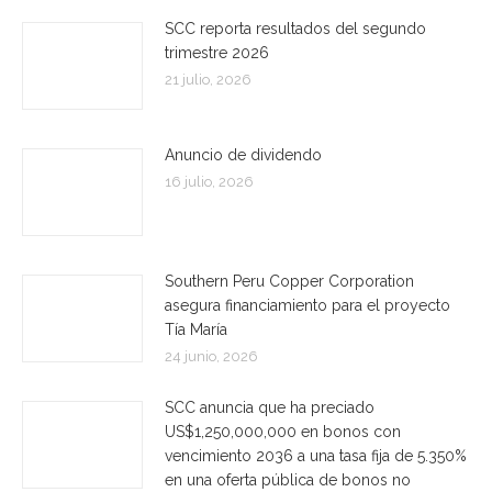
SCC reporta resultados del segundo
trimestre 2026
21 julio, 2026
Anuncio de dividendo
16 julio, 2026
Southern Peru Copper Corporation
asegura financiamiento para el proyecto
Tía María
24 junio, 2026
SCC anuncia que ha preciado
US$1,250,000,000 en bonos con
vencimiento 2036 a una tasa fija de 5.350%
en una oferta pública de bonos no