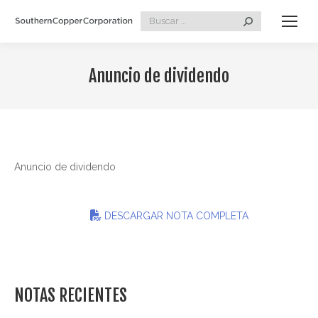
Search:
Anuncio de dividendo
Anuncio de dividendo
DESCARGAR NOTA COMPLETA
NOTAS RECIENTES