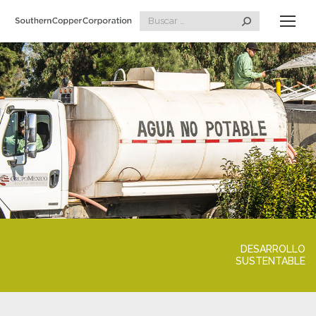
Search:
DESARROLLO
SUSTENTABLE