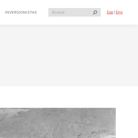
Search:
Esp
|
Eng
INVERSIONISTAS