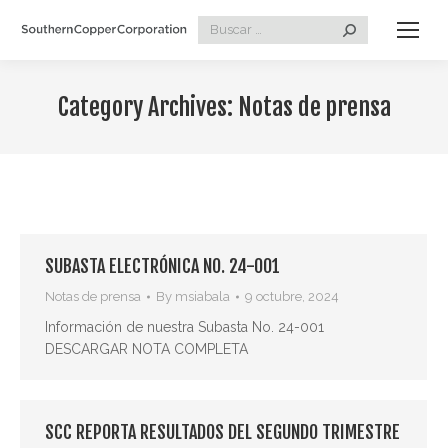
Search:
Category Archives:
Notas de prensa
SUBASTA ELECTRÓNICA NO. 24-001
Notas de prensa
By
msiabala
9 octubre, 2024
Información de nuestra Subasta No. 24-001
DESCARGAR NOTA COMPLETA
SCC REPORTA RESULTADOS DEL SEGUNDO TRIMESTRE