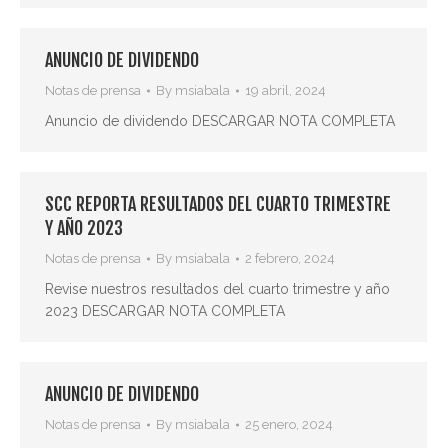
ANUNCIO DE DIVIDENDO
Notas de prensa
By
msiabala
19 abril, 2024
Anuncio de dividendo DESCARGAR NOTA COMPLETA
SCC REPORTA RESULTADOS DEL CUARTO TRIMESTRE
Y AÑO 2023
Notas de prensa
By
msiabala
2 febrero, 2024
Revise nuestros resultados del cuarto trimestre y año
2023 DESCARGAR NOTA COMPLETA
ANUNCIO DE DIVIDENDO
Notas de prensa
By
msiabala
25 enero, 2024